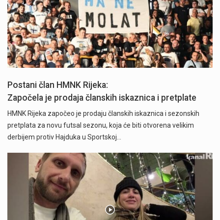
Postani član HMNK Rijeka:
Započela je prodaja članskih iskaznica i pretplate
HMNK Rijeka započeo je prodaju članskih iskaznica i sezonskih
pretplata za novu futsal sezonu, koja će biti otvorena velikim
derbijem protiv Hajduka u Sportskoj…