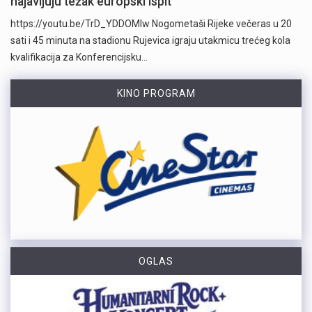
najavljuju težak europski ispit
https://youtu.be/TrD_YDDOMIw Nogometaši Rijeke večeras u 20
sati i 45 minuta na stadionu Rujevica igraju utakmicu trećeg kola
kvalifikacija za Konferencijsku…
KINO PROGRAM
OGLAS