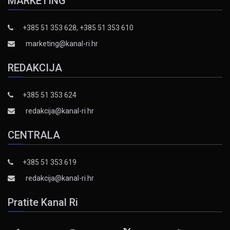
MARKETING
+385 51 353 628, +385 51 353 610
marketing@kanal-ri.hr
REDAKCIJA
+385 51 353 624
redakcija@kanal-ri.hr
CENTRALA
+385 51 353 619
redakcija@kanal-ri.hr
Pratite Kanal Ri