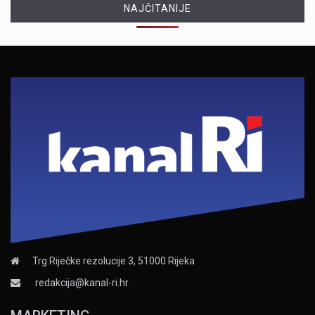
NAJČITANIJE
Trg Riječke rezolucije 3, 51000 Rijeka
redakcija@kanal-ri.hr