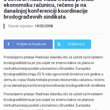
ekonomsku računicu, rečeno je na
današnjoj konferenciji koordinacije
brodograđevnih sindikata.
Članak objavljen:
14/05/2008
Podijeli na Facebook
Podijeli na X
Postavljamo pitanje Vladi kao vlasniku što će učiniti sa hrvatskim
brodogradilištima jer još uvijek ne znamo kakve će planove
restrukturiranja poslati u konačnici u Bruxelles. Europska
brodogradilišta imaju 25 % više ugovorenih brodova ove godine u
čemu bi i naša Vlada trebala pronaći ekonomsku računicu, rečeno
je na današnjoj konferenciji koordinacije brodograđevnih sindikata.
Postavljamo pitanje Vladi kao vlasniku što će učiniti sa hrvatskim
brodogradilištima jer još uvijek ne znamo kakve će planove
restrukturiranja poslati u konačnici u Bruxelles. Europska