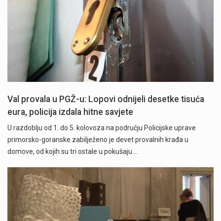
Val provala u PGŽ-u: Lopovi odnijeli desetke tisuća
eura, policija izdala hitne savjete
U razdoblju od 1. do 5. kolovoza na području Policijske uprave
primorsko-goranske zabilježeno je devet provalnih krađa u
domove, od kojih su tri ostale u pokušaju.…