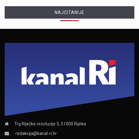
NAJČITANIJE
Trg Riječke rezolucije 3, 51000 Rijeka
redakcija@kanal-ri.hr