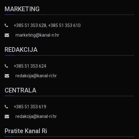
MARKETING
+385 51 353 628, +385 51 353 610
marketing@kanal-ri.hr
REDAKCIJA
+385 51 353 624
redakcija@kanal-ri.hr
CENTRALA
+385 51 353 619
redakcija@kanal-ri.hr
Pratite Kanal Ri