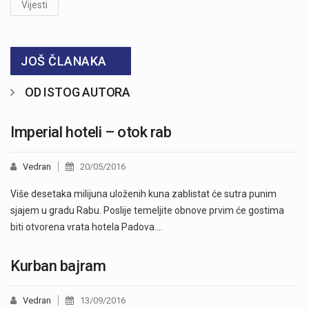
Vijesti
JOŠ ČLANAKA
OD ISTOG AUTORA
Imperial hoteli – otok rab
Vedran
20/05/2016
Više desetaka milijuna uloženih kuna zablistat će sutra punim
sjajem u gradu Rabu. Poslije temeljite obnove prvim će gostima
biti otvorena vrata hotela Padova.…
Kurban bajram
Vedran
13/09/2016