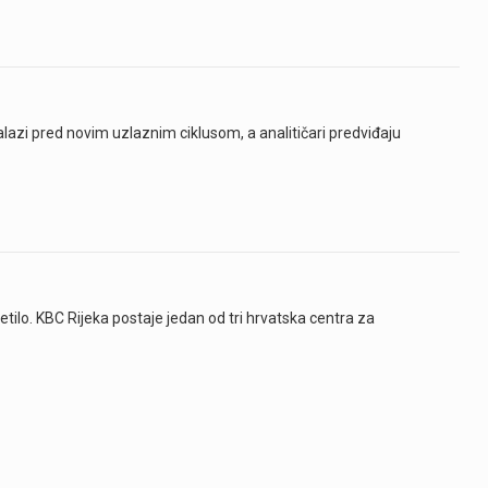
 nalazi pred novim uzlaznim ciklusom, a analitičari predviđaju
tilo. KBC Rijeka postaje jedan od tri hrvatska centra za