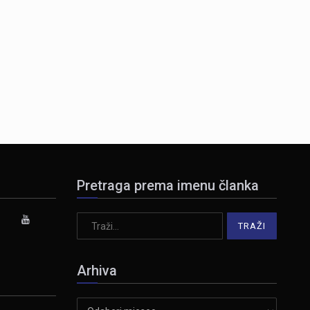
Pretraga prema imenu članka
Arhiva
Arhiva