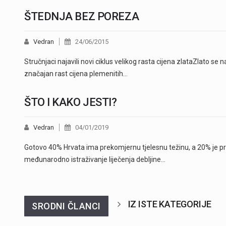
ŠTEDNJA BEZ POREZA
Vedran
24/06/2015
Stručnjaci najavili novi ciklus velikog rasta cijena zlataZlato se
značajan rast cijena plemenitih…
ŠTO I KAKO JESTI?
Vedran
04/01/2019
Gotovo 40% Hrvata ima prekomjernu tjelesnu težinu, a 20% je pre
međunarodno istraživanje liječenja debljine…
IZ ISTE KATEGORIJE
SRODNI ČLANCI