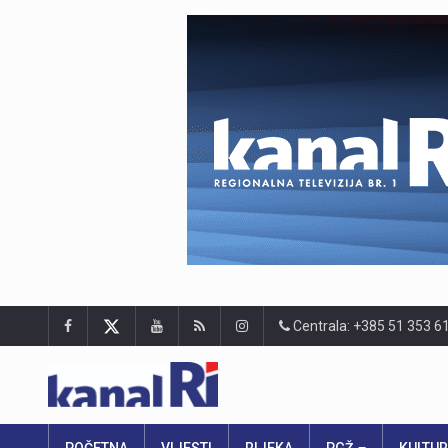
Centrala: +385 51 353 6