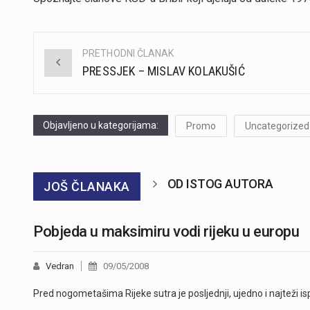
PRETHODNI ČLANAK
Post
PRESSJEK – MISLAV KOLAKUŠIĆ
navigation
Objavljeno u kategorijama:
Promo
Uncategorized
OD ISTOG AUTORA
JOŠ ČLANAKA
Pobjeda u maksimiru vodi rijeku u europu
Vedran
09/05/2008
Pred nogometašima Rijeke sutra je posljednji, ujedno i najteži is