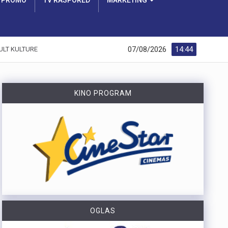
PROMO
TV RASPORED
MARKETING
07/08/2026
14:44
ULT KULTURE
KINO PROGRAM
OGLAS