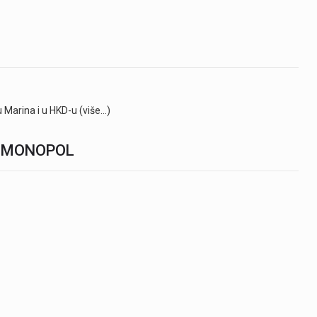
 Marina i u HKD-u (više…)
A MONOPOL