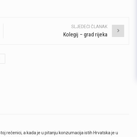
SLJEDEĆI ČLANAK
Kolegij – grad rijeka
d
toj rečenici, a kada je u pitanju konzumacija istih Hrvatska je u