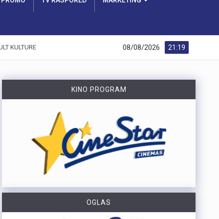
PROMO
TV RASPORED
MARKETING
08/08/2026
21:19
ULT KULTURE
KINO PROGRAM
OGLAS