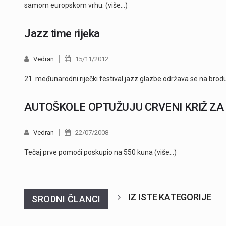
samom europskom vrhu. (više…)
Jazz time rijeka
Vedran
15/11/2012
21. međunarodni riječki festival jazz glazbe održava se na brodu
AUTOŠKOLE OPTUŽUJU CRVENI KRIŽ Z
Vedran
22/07/2008
Tečaj prve pomoći poskupio na 550 kuna (više…)
IZ ISTE KATEGORIJE
SRODNI ČLANCI