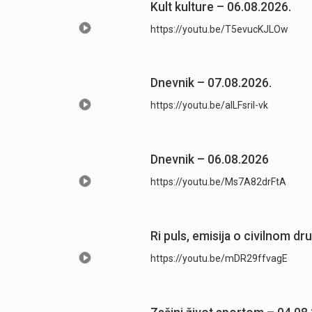
Kult kulture – 06.08.2026.
https://youtu.be/T5evucKJLOw
Dnevnik – 07.08.2026.
https://youtu.be/aILFsriI-vk
Dnevnik – 06.08.2026
https://youtu.be/Ms7A82drFtA
Ri puls, emisija o civilnom dr
https://youtu.be/mDR29ffvagE