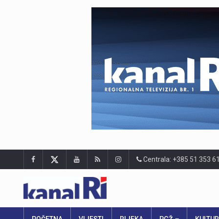
Centrala: +385 51 353 6