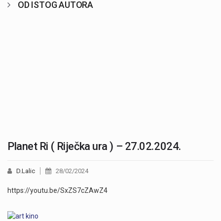
OD ISTOG AUTORA
Planet Ri ( Riječka ura ) – 27.02.2024.
D.Lalic
28/02/2024
https://youtu.be/SxZS7cZAwZ4