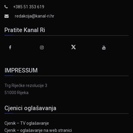
+385 51 353 619
redakcija@kanal-ri.hr
Pratite Kanal Ri
IMPRESSUM
Trg Riječke rezolucije 3
51000 Rijeka
Cjenici oglašavanja
Cjenik – TV oglašavanje
Cjenik – oglašavanje na web stranici