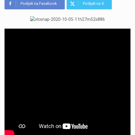
Podijeli na Facebook
Podijeli na X