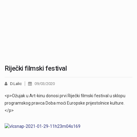
Riječki filmski festival
D.Lalic
09/03/2020
<p>Ožujak u Art-kinu donosi prvi Riječki filmski festival u sklopu
programskog pravca Doba moći Europske prijestolnice kulture.