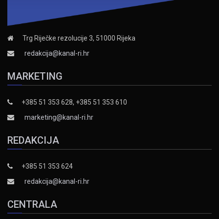
Trg Riječke rezolucije 3, 51000 Rijeka
redakcija@kanal-ri.hr
MARKETING
+385 51 353 628, +385 51 353 610
marketing@kanal-ri.hr
REDAKCIJA
+385 51 353 624
redakcija@kanal-ri.hr
CENTRALA