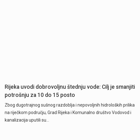
Rijeka uvodi dobrovoljnu štednju vode: Cilj je smanjiti
potrošnju za 10 do 15 posto
Zbog dugotrajnog sušnog razdoblja i nepovoljnih hidroloških prilika
na riječkom području, Grad Rijeka i Komunalno društvo Vodovod i
kanalizacija uputili su…