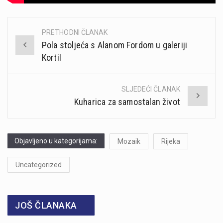
PRETHODNI ČLANAK
Post
Pola stoljeća s Alanom Fordom u galeriji
navigation
Kortil
SLJEDEĆI ČLANAK
Kuharica za samostalan život
Objavljeno u kategorijama:
Mozaik
Rijeka
Uncategorized
JOŠ ČLANAKA