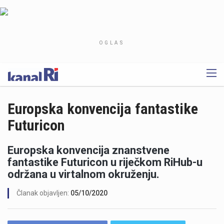
OGLAS
Europska konvencija fantastike
Futuricon
Europska konvencija znanstvene
fantastike Futuricon u riječkom RiHub-u
održana u virtalnom okruženju.
Članak objavljen:
05/10/2020