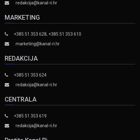
redakcija@kanal-ri.hr
MARKETING
+385 51 353 628, +385 51 353 610
marketing@kanal-ri.hr
REDAKCIJA
+385 51 353 624
redakcija@kanal-ri.hr
CENTRALA
+385 51 353 619
redakcija@kanal-ri.hr