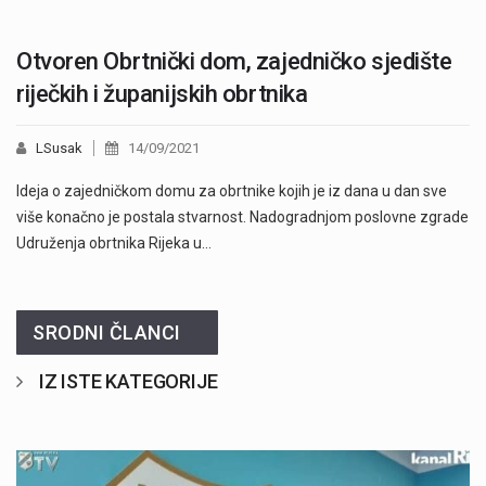
Otvoren Obrtnički dom, zajedničko sjedište
riječkih i županijskih obrtnika
LSusak
14/09/2021
Ideja o zajedničkom domu za obrtnike kojih je iz dana u dan sve
više konačno je postala stvarnost. Nadogradnjom poslovne zgrade
Udruženja obrtnika Rijeka u…
SRODNI ČLANCI
IZ ISTE KATEGORIJE