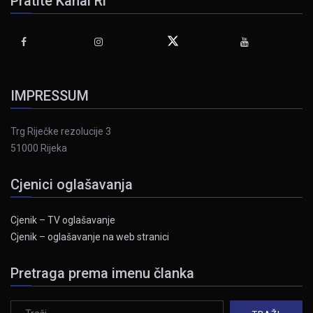
Pratite Kanal Ri
IMPRESSUM
Trg Riječke rezolucije 3
51000 Rijeka
Cjenici oglašavanja
Cjenik – TV oglašavanje
Cjenik – oglašavanje na web stranici
Pretraga prema imenu članka