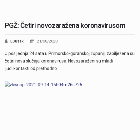
PGŽ: Četiri novozaražena koronavirusom
LSusak
21/08/2020
U posljednja 24 sata u Primorsko-goranskoj županiji zabilježena su
četiri nova slučaja koronavirusa. Novozaraženi su mladi
ljudi kontakti od prethodno…