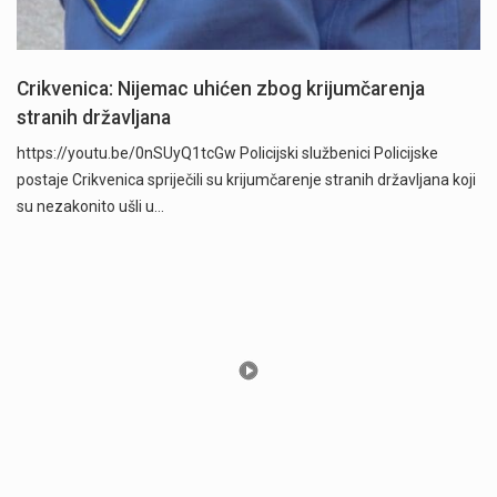
Crikvenica: Nijemac uhićen zbog krijumčarenja
stranih državljana
https://youtu.be/0nSUyQ1tcGw Policijski službenici Policijske
postaje Crikvenica spriječili su krijumčarenje stranih državljana koji
su nezakonito ušli u…