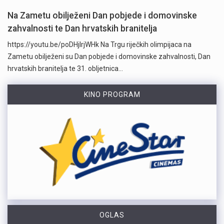
Na Zametu obilježeni Dan pobjede i domovinske
zahvalnosti te Dan hrvatskih branitelja
https://youtu.be/poDHjlrjWHk Na Trgu riječkih olimpijaca na
Zametu obilježeni su Dan pobjede i domovinske zahvalnosti, Dan
hrvatskih branitelja te 31. obljetnica…
KINO PROGRAM
OGLAS