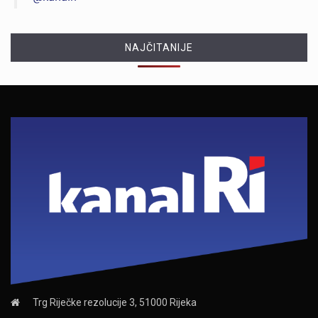
NAJČITANIJE
Trg Riječke rezolucije 3, 51000 Rijeka