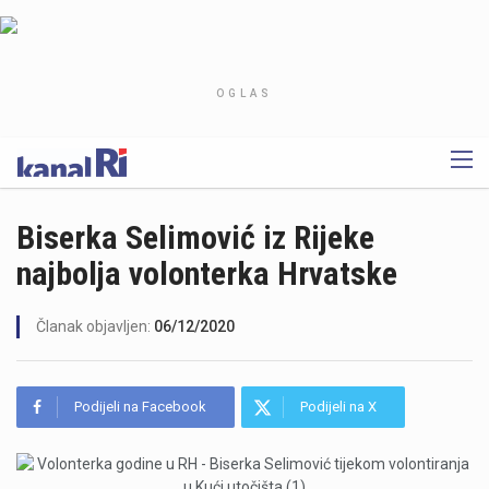
OGLAS
Biserka Selimović iz Rijeke
najbolja volonterka Hrvatske
Članak objavljen:
06/12/2020
Podijeli na Facebook
Podijeli na X