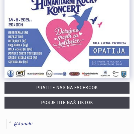
PRATITE NAS NA FACEBOOK
POSJETITE NAŠ TIKTOK
@kanalri