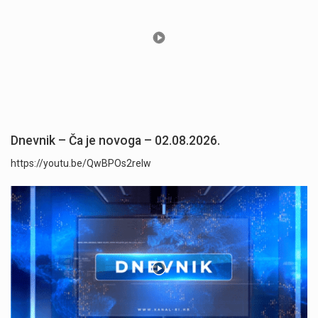
Dnevnik – Ča je novoga – 02.08.2026.
https://youtu.be/QwBPOs2reIw