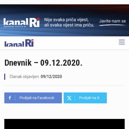
OGLAS
Dnevnik – 09.12.2020.
Članak objavljen:
09/12/2020
Podijeli na Facebook
Podijeli na X