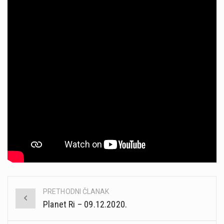
PRETHODNI ČLANAK
Post
Planet Ri – 09.12.2020.
navigation