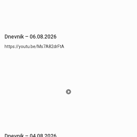
Dnevnik – 06.08.2026
https://youtu.be/Ms7A82drFtA
Dnevnik – 04.08.2026.