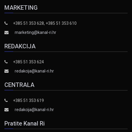
MARKETING
+385 51 353 628, +385 51 353 610
marketing@kanal-ri.hr
REDAKCIJA
+385 51 353 624
redakcija@kanal-ri.hr
CENTRALA
+385 51 353 619
redakcija@kanal-ri.hr
Pratite Kanal Ri