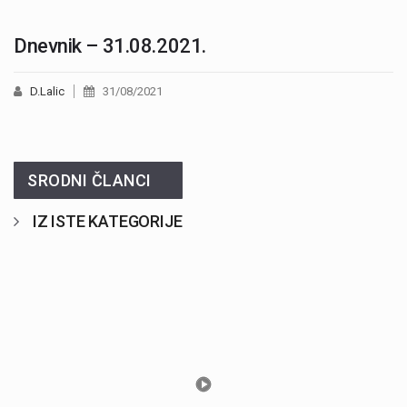
Dnevnik – 31.08.2021.
D.Lalic
31/08/2021
SRODNI ČLANCI
IZ ISTE KATEGORIJE