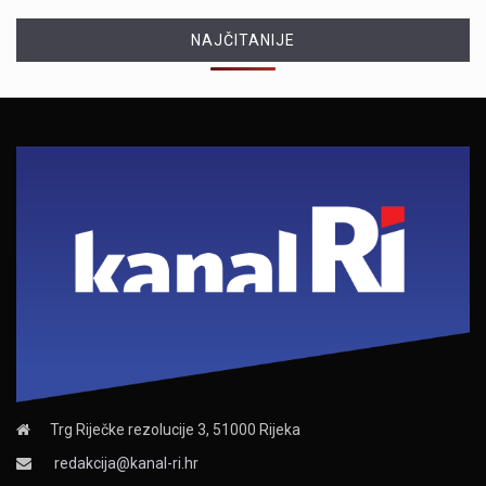
NAJČITANIJE
Trg Riječke rezolucije 3, 51000 Rijeka
redakcija@kanal-ri.hr