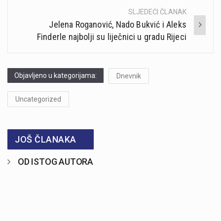
SLJEDEĆI ČLANAK
Jelena Roganović, Nado Bukvić i Aleks
Finderle najbolji su liječnici u gradu Rijeci
Objavljeno u kategorijama:
Dnevnik
Uncategorized
JOŠ ČLANAKA
OD ISTOG AUTORA