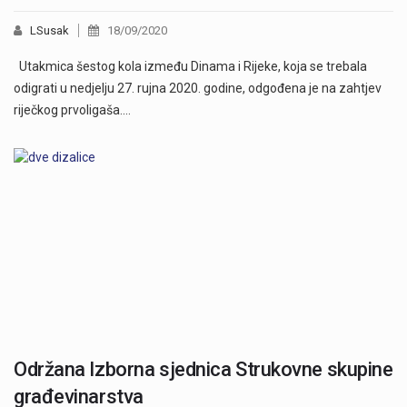
LSusak
18/09/2020
Utakmica šestog kola između Dinama i Rijeke, koja se trebala
odigrati u nedjelju 27. rujna 2020. godine, odgođena je na zahtjev
riječkog prvoligaša.…
Održana Izborna sjednica Strukovne skupine
građevinarstva