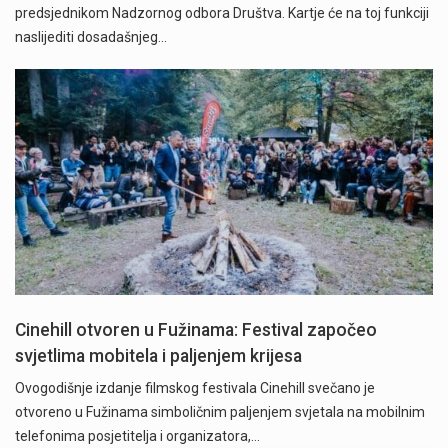
predsjednikom Nadzornog odbora Društva. Kartje će na toj funkciji
naslijediti dosadašnjeg…
Cinehill otvoren u Fužinama: Festival započeo
svjetlima mobitela i paljenjem krijesa
Ovogodišnje izdanje filmskog festivala Cinehill svečano je
otvoreno u Fužinama simboličnim paljenjem svjetala na mobilnim
telefonima posjetitelja i organizatora,…