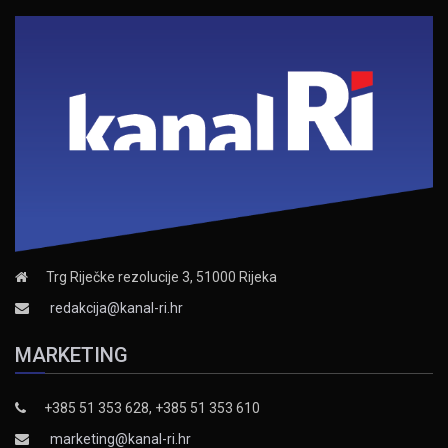
Trg Riječke rezolucije 3, 51000 Rijeka
redakcija@kanal-ri.hr
MARKETING
+385 51 353 628, +385 51 353 610
marketing@kanal-ri.hr