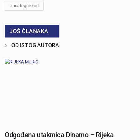
Uncategorized
JOŠ ČLANAKA
OD ISTOG AUTORA
Odgođena utakmica Dinamo – Rijeka