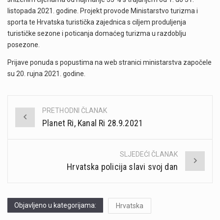
listopada 2021. godine. Projekt provode Ministarstvo turizma i
sporta te Hrvatska turistička zajednica s ciljem produljenja
turističke sezone i poticanja domaćeg turizma u razdoblju
posezone.
Prijave ponuda s popustima na web stranici ministarstva započele
su 20. rujna 2021. godine.
PRETHODNI ČLANAK
Post
Planet Ri, Kanal Ri 28.9.2021
navigation
SLJEDEĆI ČLANAK
Hrvatska policija slavi svoj dan
Objavljeno u kategorijama:
Hrvatska