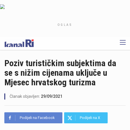
OGLAS
Poziv turističkim subjektima da
se s nižim cijenama uključe u
Mjesec hrvatskog turizma
Članak objavljen:
29/09/2021
Podijeli na Facebook
Podijeli na X