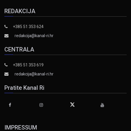
REDAKCIJA
+385 51 353 624
redakcija@kanal-ri.hr
CENTRALA
+385 51 353 619
redakcija@kanal-ri.hr
Pratite Kanal Ri
IMPRESSUM