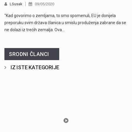
LSusak
09/05/2020
"Kad govorimo o zemljama, to smo spomenuli, EU je donijela
preporuku svim država članica u smislu produženja zabrane da se
ne dolazi iz trećih zemalja. Ova…
SRODNI ČLANCI
IZ ISTE KATEGORIJE