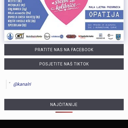
PRATITE NAS NA FACEBOOK
POSJETITE NAŠ TIKTOK
@kanalri
NAJČITANIJE