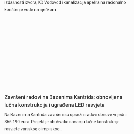
izdašnosti izvora, KD Vodovod i kanalizacija apelira na racionalno
korištenje vode na riječkom…
Završeni radovi na Bazenima Kantrida: obnovljena
lučna konstrukcija i ugrađena LED rasvjeta
Na Bazenima Kantrida završeni su opsežni radovi obnove vrijedni
366.190 eura. Projekt je obuhvatio sanaciju lučne konstrukcije
rasvjete vanjskog olimpijskog…