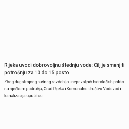
Rijeka uvodi dobrovoljnu štednju vode: Cilj je smanjiti
potrošnju za 10 do 15 posto
Zbog dugotrajnog sušnog razdoblja i nepovoljnih hidroloških prilika
na riječkom području, Grad Rijeka i Komunalno društvo Vodovod i
kanalizacija uputili su…