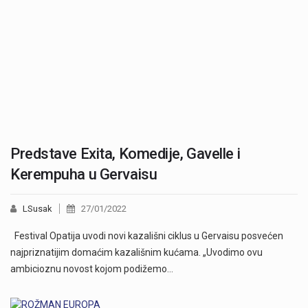
Predstave Exita, Komedije, Gavelle i
Kerempuha u Gervaisu
LSusak
27/01/2022
Festival Opatija uvodi novi kazališni ciklus u Gervaisu posvećen
najpriznatijim domaćim kazališnim kućama. „Uvodimo ovu
ambicioznu novost kojom podižemo…