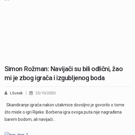
Simon Rožman: Navijači su bili odlični, žao
mi je zbog igrača i izgubljenog boda
LSusak
23/10/2020
Skandiranje igrača nakon utakmice dovoljno je govorilo o tome
što misle o igri Rijeke. Borbena igra ovoga puta nije nagrađena
barem bodom, ali navijači…