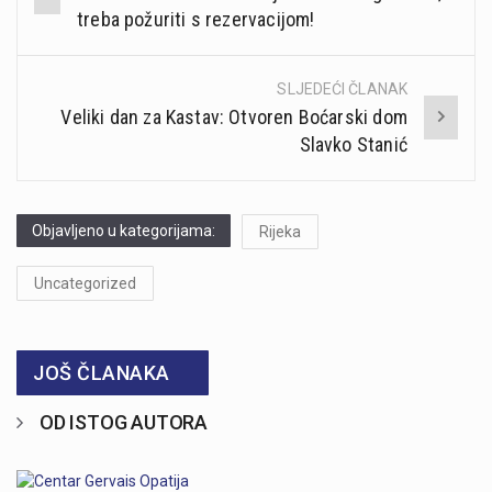
navigation
treba požuriti s rezervacijom!
SLJEDEĆI ČLANAK
Veliki dan za Kastav: Otvoren Boćarski dom
Slavko Stanić
Objavljeno u kategorijama:
Rijeka
Uncategorized
JOŠ ČLANAKA
OD ISTOG AUTORA