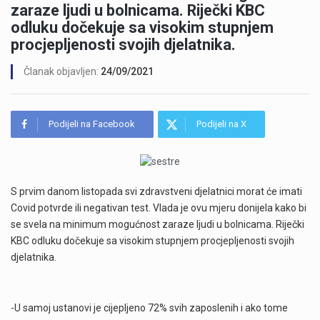
zaraze ljudi u bolnicama. Riječki KBC
odluku dočekuje sa visokim stupnjem
procjepljenosti svojih djelatnika.
Članak objavljen:
24/09/2021
Podijeli na Facebook
Podijeli na X
S prvim danom listopada svi zdravstveni djelatnici morat će imati
Covid potvrde ili negativan test. Vlada je ovu mjeru donijela kako bi
se svela na minimum mogućnost zaraze ljudi u bolnicama. Riječki
KBC odluku dočekuje sa visokim stupnjem procjepljenosti svojih
djelatnika.
-U samoj ustanovi je cijepljeno 72% svih zaposlenih i ako tome