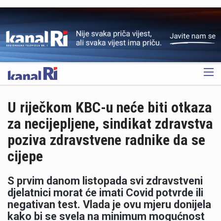
OGLAS
U riječkom KBC-u neće biti otkaza
za necijepljene, sindikat zdravstva
poziva zdravstvene radnike da se
cijepe
S prvim danom listopada svi zdravstveni
djelatnici morat će imati Covid potvrde ili
negativan test. Vlada je ovu mjeru donijela
kako bi se svela na minimum mogućnost