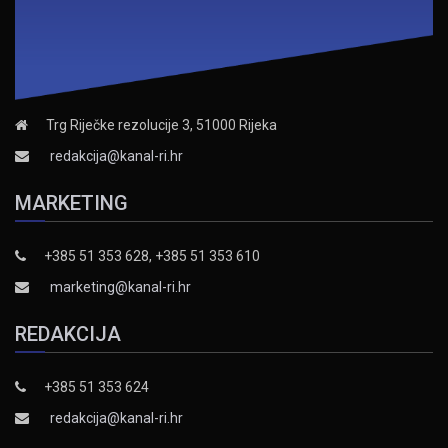
Trg Riječke rezolucije 3, 51000 Rijeka
redakcija@kanal-ri.hr
MARKETING
+385 51 353 628, +385 51 353 610
marketing@kanal-ri.hr
REDAKCIJA
+385 51 353 624
redakcija@kanal-ri.hr