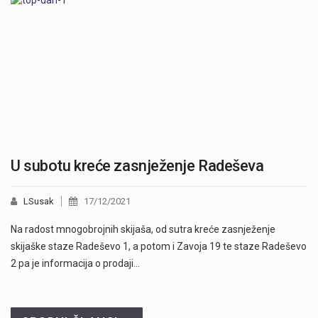
U subotu kreće zasnježenje Radeševa
LSusak
17/12/2021
Na radost mnogobrojnih skijaša, od sutra kreće zasnježenje
skijaške staze Radeševo 1, a potom i Zavoja 19 te staze Radeševo
2 pa je informacija o prodaji…