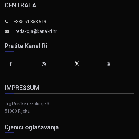
CENTRALA
+385 51 353 619
redakcija@kanal-ri.hr
Pratite Kanal Ri
IMPRESSUM
Trg Riječke rezolucije 3
51000 Rijeka
Cjenici oglašavanja