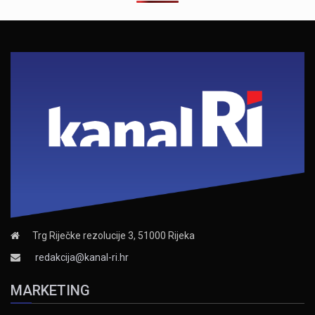
Trg Riječke rezolucije 3, 51000 Rijeka
redakcija@kanal-ri.hr
MARKETING