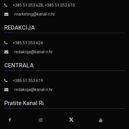
+385 51 353 628, +385 51 353 610
marketing@kanal-ri.hr
REDAKCIJA
+385 51 353 624
redakcija@kanal-ri.hr
CENTRALA
+385 51 353 619
redakcija@kanal-ri.hr
Pratite Kanal Ri