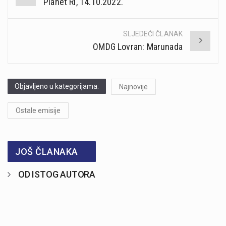
Planet Ri, 14.10.2022.
navigation
SLJEDEĆI ČLANAK
OMDG Lovran: Marunada
Objavljeno u kategorijama:
Najnovije
Ostale emisije
JOŠ ČLANAKA
OD ISTOG AUTORA