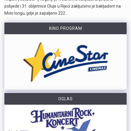
pobjede i 31. obljetnice Oluje u Rijeci zaključeno je bakljadom na
Molo longu, gdje je zapaljeno 222…
KINO PROGRAM
OGLAS