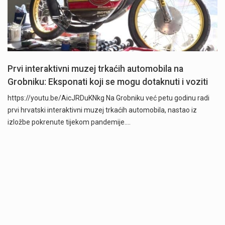
Prvi interaktivni muzej trkaćih automobila na
Grobniku: Eksponati koji se mogu dotaknuti i voziti
https://youtu.be/AicJRDuKNkg Na Grobniku već petu godinu radi
prvi hrvatski interaktivni muzej trkaćih automobila, nastao iz
izložbe pokrenute tijekom pandemije.…