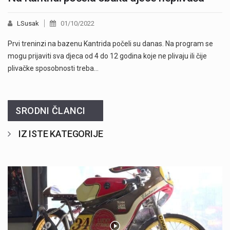
LSusak
01/10/2022
Prvi treninzi na bazenu Kantrida počeli su danas. Na program se
mogu prijaviti sva djeca od 4 do 12 godina koje ne plivaju ili čije
plivačke sposobnosti treba…
SRODNI ČLANCI
IZ ISTE KATEGORIJE