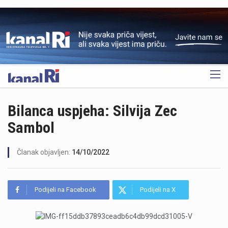
OGLAS
Bilanca uspjeha: Silvija Zec
Sambol
Članak objavljen:
14/10/2022
Podijeli na Facebook
Podijeli na X