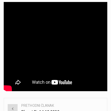
PRETHODNI ČLANAK
Post