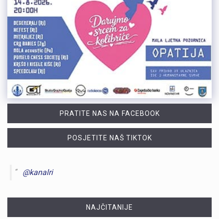
PRATITE NAS NA FACEBOOK
POSJETITE NAŠ TIKTOK
@kanalri
NAJČITANIJE