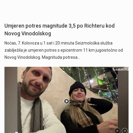
Umjeren potres magnitude 3,5 po Richteru kod
Novog Vinodolskog
Noćas, 7. Kolovoza u 1 sat i 20 minuta Seizmološka služba
zabilježila je umjeren potres s epicentrom 11 km jugoistočno od
Novog Vinodolskog. Magnituda potresa…