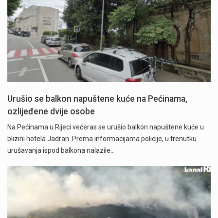
Urušio se balkon napuštene kuće na Pećinama,
ozlijeđene dvije osobe
Na Pećinama u Rijeci večeras se urušio balkon napuštene kuće u
blizini hotela Jadran. Prema informacijama policije, u trenutku
urušavanja ispod balkona nalazile…