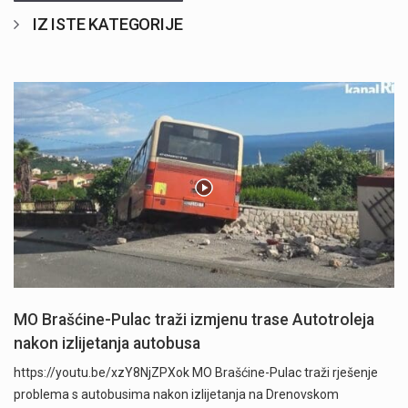
IZ ISTE KATEGORIJE
MO Brašćine-Pulac traži izmjenu trase Autotroleja
nakon izlijetanja autobusa
https://youtu.be/xzY8NjZPXok MO Brašćine-Pulac traži rješenje
problema s autobusima nakon izlijetanja na Drenovskom