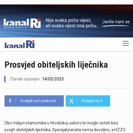
OGLAS
Prosvjed obiteljskih liječnika
Članak objavljen:
14/02/2023
Podijeli na Facebook
Podijeli na X
Oko milijun stanovnika u Hrvatskoj uskoro bi moglo ostati bez
svojih obiteljskih liječnika. Specijalizanata nema dovoljno, a HZZO