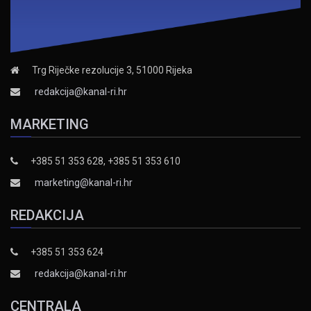
Trg Riječke rezolucije 3, 51000 Rijeka
redakcija@kanal-ri.hr
MARKETING
+385 51 353 628, +385 51 353 610
marketing@kanal-ri.hr
REDAKCIJA
+385 51 353 624
redakcija@kanal-ri.hr
CENTRALA