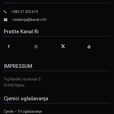
+385 51 353 619
redakcija@kanal-ri.hr
Pratite Kanal Ri
IMPRESSUM
Trg Riječke rezolucije 3
51000 Rijeka
Cjenici oglašavanja
Cjenik – TV oglašavanje