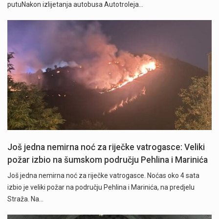
putuNakon izlijetanja autobusa Autotroleja…
" />
Još jedna nemirna noć za riječke vatrogasce: Veliki
požar izbio na šumskom području Pehlina i Marinića
Još jedna nemirna noć za riječke vatrogasce. Noćas oko 4 sata
izbio je veliki požar na području Pehlina i Marinića, na predjelu
Straža. Na…