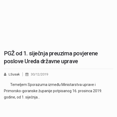
PGŽ od 1. siječnja preuzima povjerene
poslove Ureda državne uprave
LSusak
30/12/2019
Temeljem Sporazuma između Ministarstva uprave i
Primorsko-goranske županije potpisanog 16. prosinca 2019.
godine, od 1. siječnja…