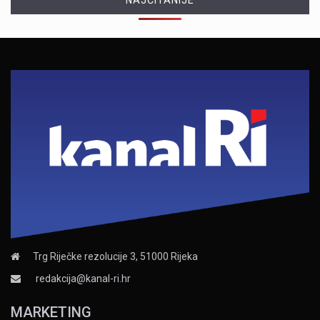
NAJČITANIJE
Trg Riječke rezolucije 3, 51000 Rijeka
redakcija@kanal-ri.hr
MARKETING