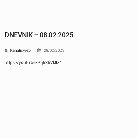
DNEVNIK – 08.02.2025.
Kanalri.web
08/02/2025
https://youtu.be/Pq686VklIz4