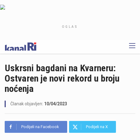
OGLAS
Uskrsni bagdani na Kvarneru:
Ostvaren je novi rekord u broju
noćenja
Članak objavljen:
10/04/2023
Podijeli na Facebook
Podijeli na X