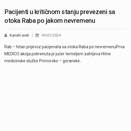
Pacijenti u kritičnom stanju prevezeni sa
otoka Raba po jakom nevremenu
Kanalri.web
09/01/2024
Rab – hitan prijevoz pacijenata sa otoka Raba po nevremenuPrva
MEDICO akcija pokrenuta je jučer temeljem zahtjeva Hitne
medicinske službe Primorsko – goranske…