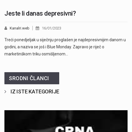
Jeste li danas depresivni?
Kanalri.web
16/01/2023
Treći ponedjeljak u siječnju proglašen je najdepresivnijim danom u
godini, a naziva se još i Blue Monday. Zapravo je riječ o
marketinškom triku osmišljenom…
SRODNI ČLANCI
IZ ISTE KATEGORIJE