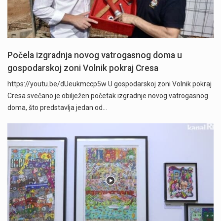
Počela izgradnja novog vatrogasnog doma u
gospodarskoj zoni Volnik pokraj Cresa
https://youtu.be/dUeukmccp5w U gospodarskoj zoni Volnik pokraj
Cresa svečano je obilježen početak izgradnje novog vatrogasnog
doma, što predstavlja jedan od…