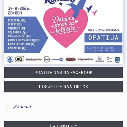
PRATITE NAS NA FACEBOOK
POSJETITE NAŠ TIKTOK
@kanalri