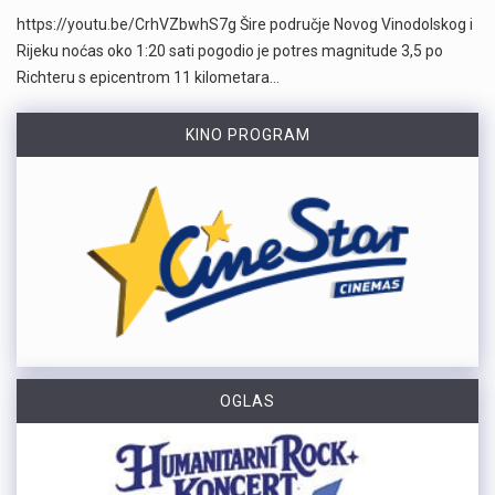
https://youtu.be/CrhVZbwhS7g Šire područje Novog Vinodolskog i
Rijeku noćas oko 1:20 sati pogodio je potres magnitude 3,5 po
Richteru s epicentrom 11 kilometara…
KINO PROGRAM
OGLAS