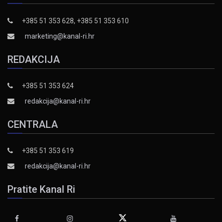
+385 51 353 628, +385 51 353 610
marketing@kanal-ri.hr
REDAKCIJA
+385 51 353 624
redakcija@kanal-ri.hr
CENTRALA
+385 51 353 619
redakcija@kanal-ri.hr
Pratite Kanal Ri