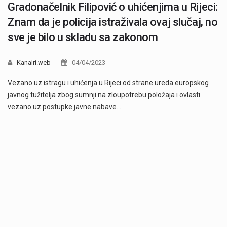
Gradonačelnik Filipović o uhićenjima u Rijeci:
Znam da je policija istraživala ovaj slučaj, no
sve je bilo u skladu sa zakonom
Kanalri.web
04/04/2023
Vezano uz istragu i uhićenja u Rijeci od strane ureda europskog
javnog tužitelja zbog sumnji na zloupotrebu položaja i ovlasti
vezano uz postupke javne nabave…