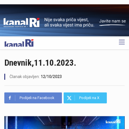
OGLAS
Dnevnik,11.10.2023.
Članak objavljen:
12/10/2023
Podijeli na Facebook
Podijeli na X