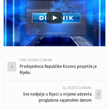
PRETHODNI ČLANAK
Post
Predsjednica Republike Kosovo posjetila je
navigation
Rijeku
SLJEDEĆI ČLANAK
Sve nedjelje u Rijeci u vrijeme adventa
proglašene sajamskim danom