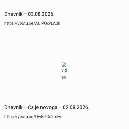
Dnevnik – 03.08.2026.
https://youtu.be/AUiPQcvLA3k
Dnevnik – Ča je novoga – 02.08.2026.
https://youtu.be/QwBPOs2reIw