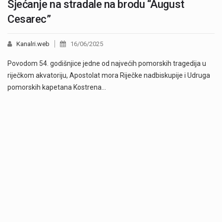
Sjećanje na stradale na brodu “August
Cesarec”
Kanalri.web
16/06/2025
Povodom 54. godišnjice jedne od najvećih pomorskih tragedija u
riječkom akvatoriju, Apostolat mora Riječke nadbiskupije i Udruga
pomorskih kapetana Kostrena…