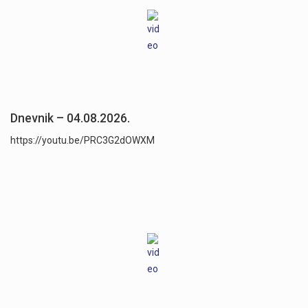
Dnevnik – 04.08.2026.
https://youtu.be/PRC3G2dOWXM