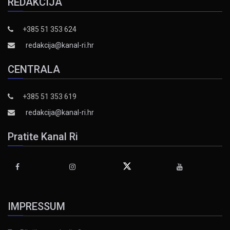
REDAKCIJA
+385 51 353 624
redakcija@kanal-ri.hr
CENTRALA
+385 51 353 619
redakcija@kanal-ri.hr
Pratite Kanal Ri
IMPRESSUM