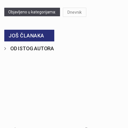
Objavljeno u kategorijama:
Dnevnik
JOŠ ČLANAKA
OD ISTOG AUTORA