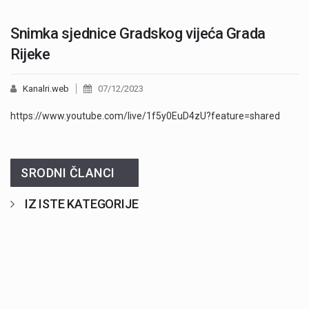
Snimka sjednice Gradskog vijeća Grada
Rijeke
Kanalri.web
07/12/2023
https://www.youtube.com/live/1f5y0EuD4zU?feature=shared
SRODNI ČLANCI
IZ ISTE KATEGORIJE