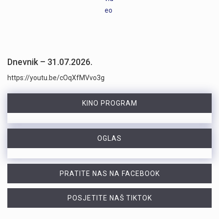
Dnevnik – 31.07.2026.
https://youtu.be/cOqXfMVvo3g
KINO PROGRAM
OGLAS
PRATITE NAS NA FACEBOOK
POSJETITE NAŠ TIKTOK