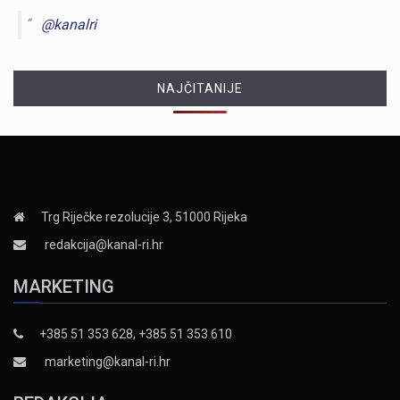
@kanalri
NAJČITANIJE
Trg Riječke rezolucije 3, 51000 Rijeka
redakcija@kanal-ri.hr
MARKETING
+385 51 353 628, +385 51 353 610
marketing@kanal-ri.hr