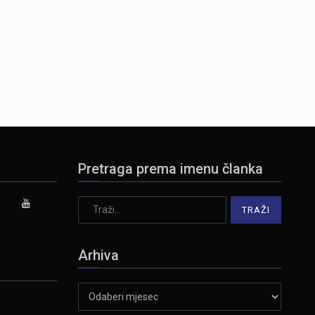
Pretraga prema imenu članka
Arhiva
Arhiva