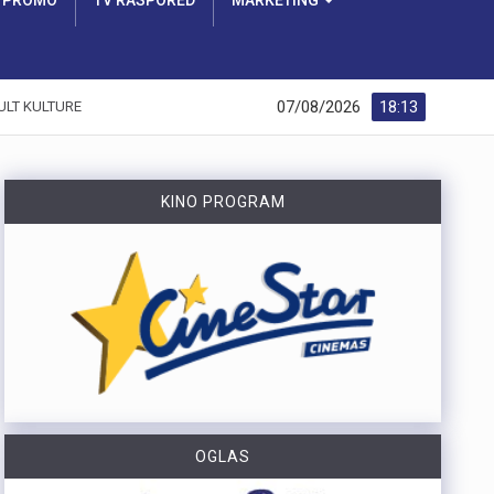
PROMO
TV RASPORED
MARKETING
07/08/2026
18:13
ULT KULTURE
KINO PROGRAM
OGLAS