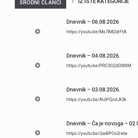
IZ ISTE KATEGORIJE
SRODNI ČLANCI
Dnevnik – 06.08.2026
https://youtu.be/Ms7A82drFtA
Dnevnik – 04.08.2026.
https://youtu.be/PRC3G2dOWXM
Dnevnik – 03.08.2026.
https://youtu.be/AUiPQcvLA3k
Dnevnik – Ča je novoga – 02.
https://youtu.be/QwBPOs2reIw