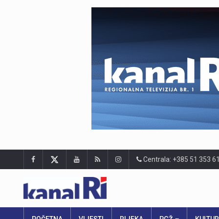
Centrala: +385 51 353 6