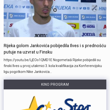
Rijeka golom Jankovića pobijedila Ilves i s prednošću
putuje na uzvrat u Finsku
https://youtu.be/LjEOo1QMD1E Nogometaši Rijeke pobijedili su
finski Ilves u prvoj utakmici 3. kola kvalifikacija za Konferencijsku
ligu pogotkom Nike Jankovića…
KINO PROGRAM