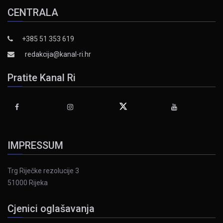
CENTRALA
+385 51 353 619
redakcija@kanal-ri.hr
Pratite Kanal Ri
IMPRESSUM
Trg Riječke rezolucije 3
51000 Rijeka
Cjenici oglašavanja