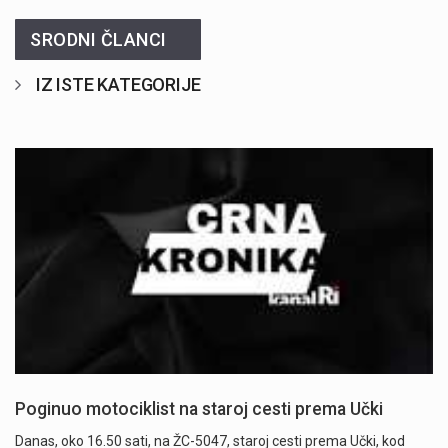
SRODNI ČLANCI
IZ ISTE KATEGORIJE
Poginuo motociklist na staroj cesti prema Učki
Danas, oko 16.50 sati, na ŽC-5047, staroj cesti prema Učki, kod