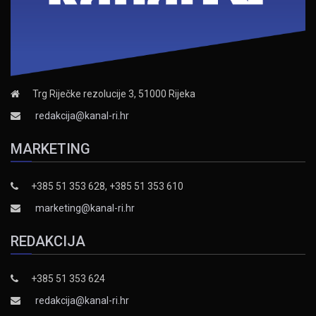
Trg Riječke rezolucije 3, 51000 Rijeka
redakcija@kanal-ri.hr
MARKETING
+385 51 353 628, +385 51 353 610
marketing@kanal-ri.hr
REDAKCIJA
+385 51 353 624
redakcija@kanal-ri.hr