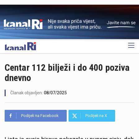
OGLAS
Centar 112 bilježi i do 400 poziva
dnevno
Članak objavljen:
08/07/2025
Podijeli na Facebook
Podijeli na X