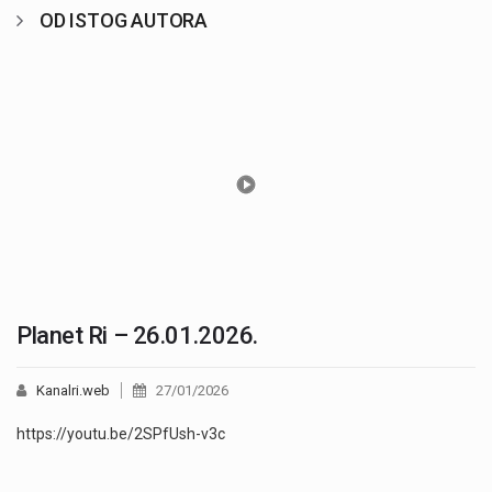
OD ISTOG AUTORA
Planet Ri – 26.01.2026.
Kanalri.web
27/01/2026
https://youtu.be/2SPfUsh-v3c