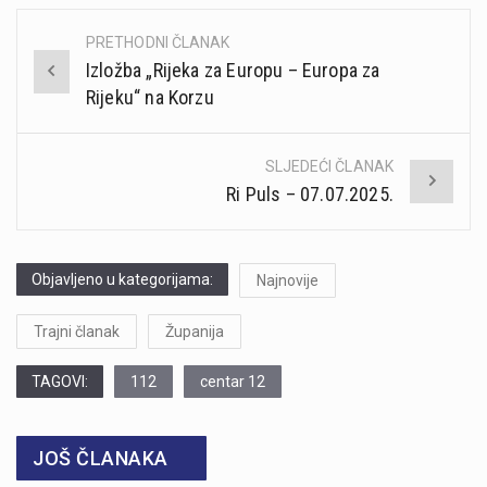
PRETHODNI ČLANAK
Post
Izložba „Rijeka za Europu – Europa za
navigation
Rijeku“ na Korzu
SLJEDEĆI ČLANAK
Ri Puls – 07.07.2025.
Objavljeno u kategorijama:
Najnovije
Trajni članak
Županija
TAGOVI:
112
centar 12
JOŠ ČLANAKA