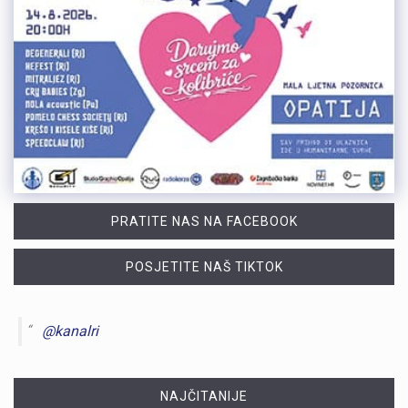
PRATITE NAS NA FACEBOOK
POSJETITE NAŠ TIKTOK
@kanalri
NAJČITANIJE