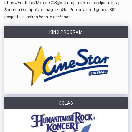
https://youtu.be/MxppqkGISgM U umjetničkom paviljonu Juraj
Šporer u Opatiji otvorena je izložba Pop arta pred gotovo 800
posjetitelja, nakon čega je održano…
KINO PROGRAM
OGLAS