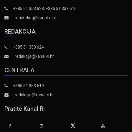
+385 51 353 628, +385 51 353 610
marketing@kanal-ri.hr
REDAKCIJA
+385 51 353 624
redakcija@kanal-ri.hr
CENTRALA
+385 51 353 619
redakcija@kanal-ri.hr
Pratite Kanal Ri