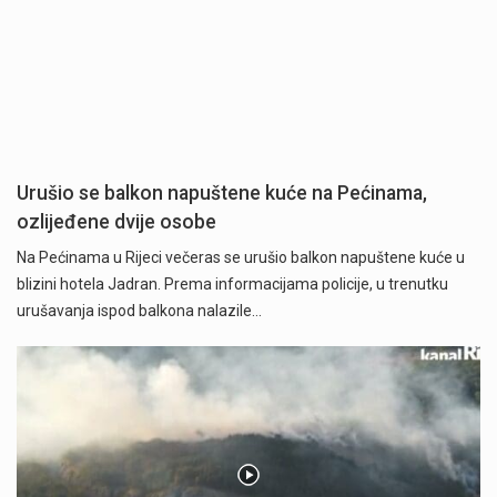
Urušio se balkon napuštene kuće na Pećinama,
ozlijeđene dvije osobe
Na Pećinama u Rijeci večeras se urušio balkon napuštene kuće u
blizini hotela Jadran. Prema informacijama policije, u trenutku
urušavanja ispod balkona nalazile…