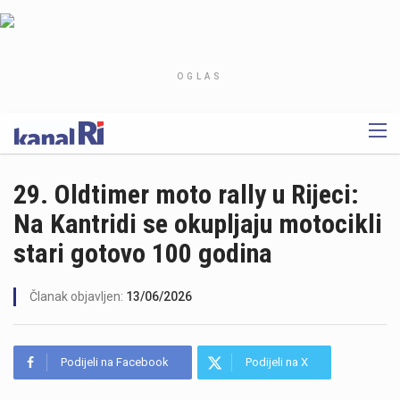
OGLAS
29. Oldtimer moto rally u Rijeci:
Na Kantridi se okupljaju motocikli
stari gotovo 100 godina
Članak objavljen:
13/06/2026
Podijeli na Facebook
Podijeli na X