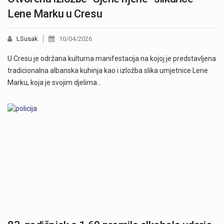
Lene Marku u Cresu
LSusak
10/04/2026
U Cresu je održana kulturna manifestacija na kojoj je predstavljena
tradicionalna albanska kuhinja kao i izložba slika umjetnice Lene
Marku, koja je svojim djelima…