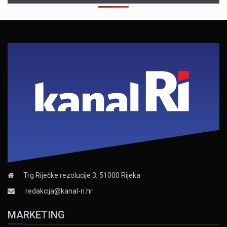
Trg Riječke rezolucije 3, 51000 Rijeka
redakcija@kanal-ri.hr
MARKETING