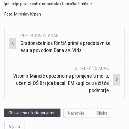
ljubitelje povijesnih motocikala i tehničke baštine.
Foto: Miroslav Krpan
PRETHODNI ČLANAK
Post
Gradonačelnica Rinčić primila predstavnike
navigation
esula povodom Dana sv. Vida
SLJEDEĆI ČLANAK
Vitomir Maričić upozorio na promjene u moru,
učenici OŠ Brajda bacali EM kuglice za čišće
podmorje
Objavljeno u kategorijama:
Najnovije
Rijeka
Vijesti