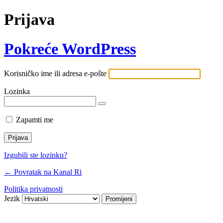
Prijava
Pokreće WordPress
Korisničko ime ili adresa e-pošte
Lozinka
Zapamti me
Izgubili ste lozinku?
← Povratak na Kanal Ri
Politika privatnosti
Jezik