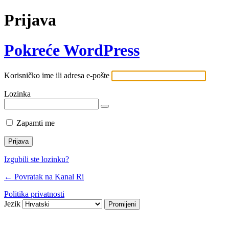
Prijava
Pokreće WordPress
Korisničko ime ili adresa e-pošte
Lozinka
Zapamti me
Izgubili ste lozinku?
← Povratak na Kanal Ri
Politika privatnosti
Jezik