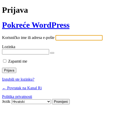
Prijava
Pokreće WordPress
Korisničko ime ili adresa e-pošte
Lozinka
Zapamti me
Izgubili ste lozinku?
← Povratak na Kanal Ri
Politika privatnosti
Jezik