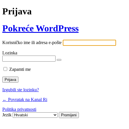
Prijava
Pokreće WordPress
Korisničko ime ili adresa e-pošte
Lozinka
Zapamti me
Izgubili ste lozinku?
← Povratak na Kanal Ri
Politika privatnosti
Jezik