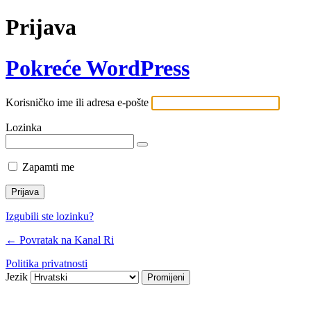
Prijava
Pokreće WordPress
Korisničko ime ili adresa e-pošte
Lozinka
Zapamti me
Izgubili ste lozinku?
← Povratak na Kanal Ri
Politika privatnosti
Jezik