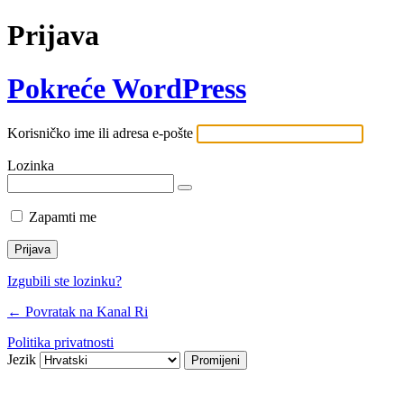
Prijava
Pokreće WordPress
Korisničko ime ili adresa e-pošte
Lozinka
Zapamti me
Izgubili ste lozinku?
← Povratak na Kanal Ri
Politika privatnosti
Jezik