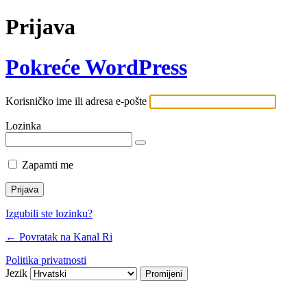
Prijava
Pokreće WordPress
Korisničko ime ili adresa e-pošte
Lozinka
Zapamti me
Izgubili ste lozinku?
← Povratak na Kanal Ri
Politika privatnosti
Jezik