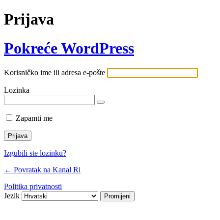
Prijava
Pokreće WordPress
Korisničko ime ili adresa e-pošte
Lozinka
Zapamti me
Izgubili ste lozinku?
← Povratak na Kanal Ri
Politika privatnosti
Jezik