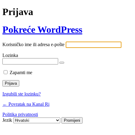
Prijava
Pokreće WordPress
Korisničko ime ili adresa e-pošte
Lozinka
Zapamti me
Izgubili ste lozinku?
← Povratak na Kanal Ri
Politika privatnosti
Jezik