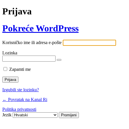
Prijava
Pokreće WordPress
Korisničko ime ili adresa e-pošte
Lozinka
Zapamti me
Izgubili ste lozinku?
← Povratak na Kanal Ri
Politika privatnosti
Jezik