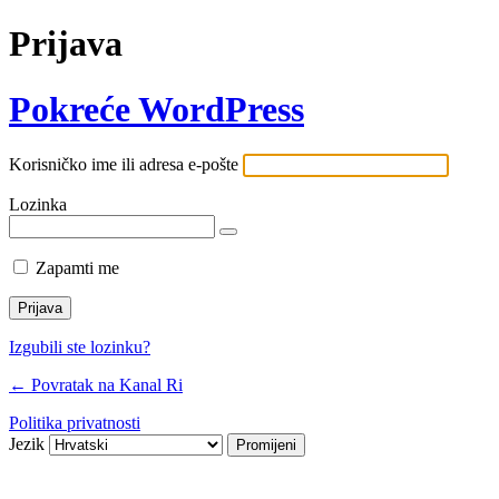
Prijava
Pokreće WordPress
Korisničko ime ili adresa e-pošte
Lozinka
Zapamti me
Izgubili ste lozinku?
← Povratak na Kanal Ri
Politika privatnosti
Jezik