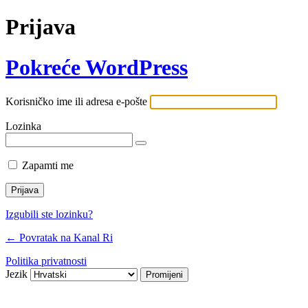
Prijava
Pokreće WordPress
Korisničko ime ili adresa e-pošte
Lozinka
Zapamti me
Izgubili ste lozinku?
← Povratak na Kanal Ri
Politika privatnosti
Jezik