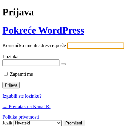
Prijava
Pokreće WordPress
Korisničko ime ili adresa e-pošte
Lozinka
Zapamti me
Izgubili ste lozinku?
← Povratak na Kanal Ri
Politika privatnosti
Jezik