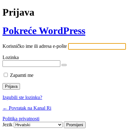
Prijava
Pokreće WordPress
Korisničko ime ili adresa e-pošte
Lozinka
Zapamti me
Izgubili ste lozinku?
← Povratak na Kanal Ri
Politika privatnosti
Jezik