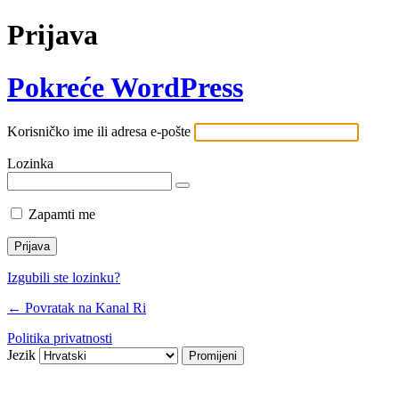
Prijava
Pokreće WordPress
Korisničko ime ili adresa e-pošte
Lozinka
Zapamti me
Izgubili ste lozinku?
← Povratak na Kanal Ri
Politika privatnosti
Jezik