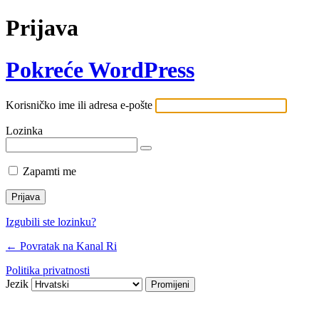
Prijava
Pokreće WordPress
Korisničko ime ili adresa e-pošte
Lozinka
Zapamti me
Izgubili ste lozinku?
← Povratak na Kanal Ri
Politika privatnosti
Jezik