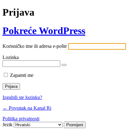
Prijava
Pokreće WordPress
Korisničko ime ili adresa e-pošte
Lozinka
Zapamti me
Izgubili ste lozinku?
← Povratak na Kanal Ri
Politika privatnosti
Jezik