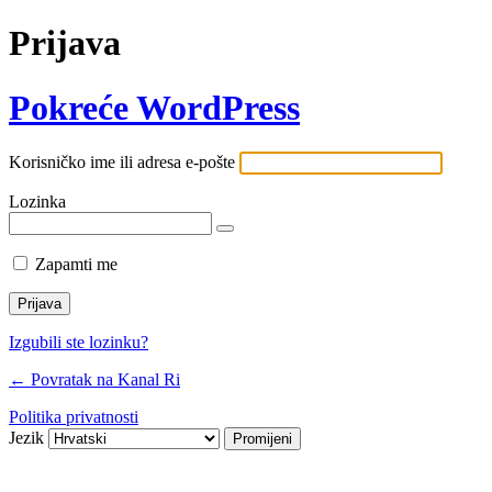
Prijava
Pokreće WordPress
Korisničko ime ili adresa e-pošte
Lozinka
Zapamti me
Izgubili ste lozinku?
← Povratak na Kanal Ri
Politika privatnosti
Jezik