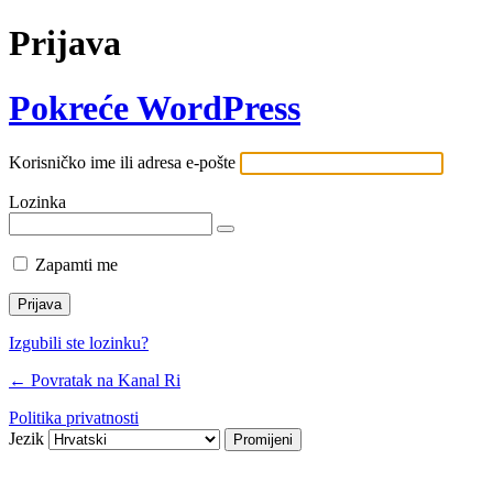
Prijava
Pokreće WordPress
Korisničko ime ili adresa e-pošte
Lozinka
Zapamti me
Izgubili ste lozinku?
← Povratak na Kanal Ri
Politika privatnosti
Jezik