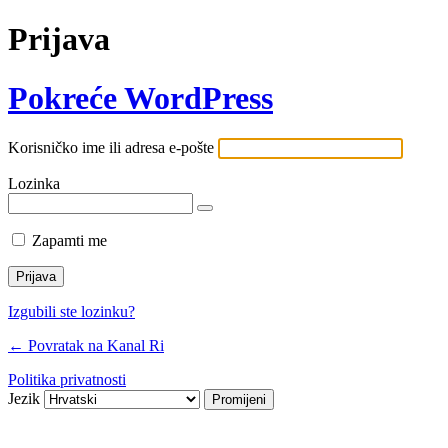
Prijava
Pokreće WordPress
Korisničko ime ili adresa e-pošte
Lozinka
Zapamti me
Izgubili ste lozinku?
← Povratak na Kanal Ri
Politika privatnosti
Jezik