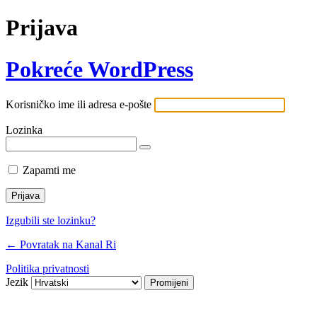
Prijava
Pokreće WordPress
Korisničko ime ili adresa e-pošte
Lozinka
Zapamti me
Izgubili ste lozinku?
← Povratak na Kanal Ri
Politika privatnosti
Jezik