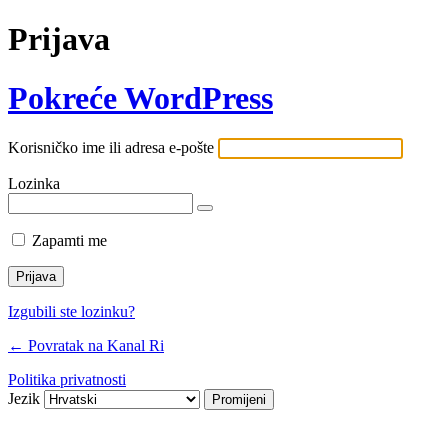
Prijava
Pokreće WordPress
Korisničko ime ili adresa e-pošte
Lozinka
Zapamti me
Izgubili ste lozinku?
← Povratak na Kanal Ri
Politika privatnosti
Jezik