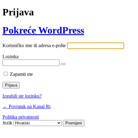
Prijava
Pokreće WordPress
Korisničko ime ili adresa e-pošte
Lozinka
Zapamti me
Izgubili ste lozinku?
← Povratak na Kanal Ri
Politika privatnosti
Jezik