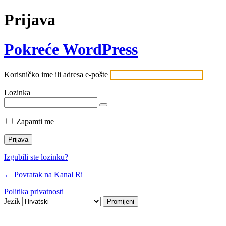
Prijava
Pokreće WordPress
Korisničko ime ili adresa e-pošte
Lozinka
Zapamti me
Izgubili ste lozinku?
← Povratak na Kanal Ri
Politika privatnosti
Jezik