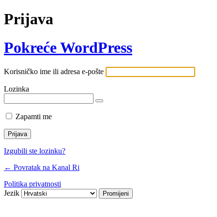
Prijava
Pokreće WordPress
Korisničko ime ili adresa e-pošte
Lozinka
Zapamti me
Izgubili ste lozinku?
← Povratak na Kanal Ri
Politika privatnosti
Jezik