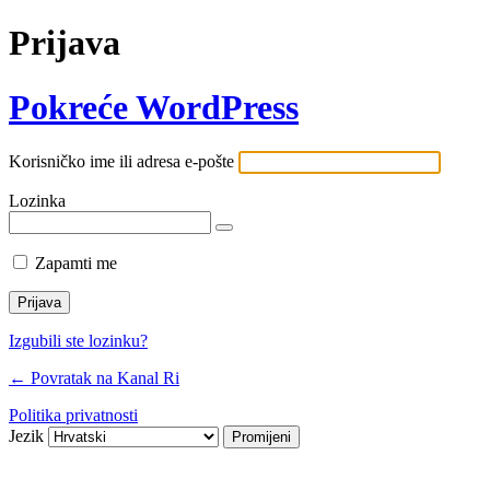
Prijava
Pokreće WordPress
Korisničko ime ili adresa e-pošte
Lozinka
Zapamti me
Izgubili ste lozinku?
← Povratak na Kanal Ri
Politika privatnosti
Jezik