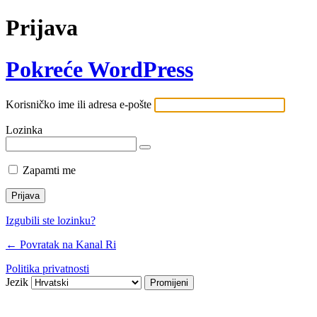
Prijava
Pokreće WordPress
Korisničko ime ili adresa e-pošte
Lozinka
Zapamti me
Izgubili ste lozinku?
← Povratak na Kanal Ri
Politika privatnosti
Jezik