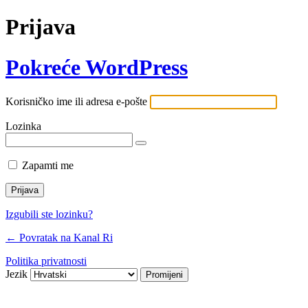
Prijava
Pokreće WordPress
Korisničko ime ili adresa e-pošte
Lozinka
Zapamti me
Izgubili ste lozinku?
← Povratak na Kanal Ri
Politika privatnosti
Jezik