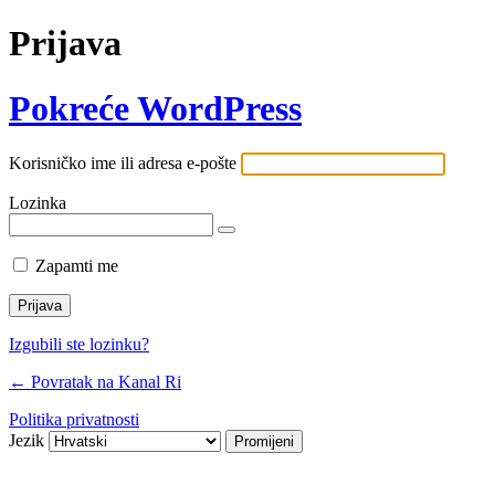
Prijava
Pokreće WordPress
Korisničko ime ili adresa e-pošte
Lozinka
Zapamti me
Izgubili ste lozinku?
← Povratak na Kanal Ri
Politika privatnosti
Jezik