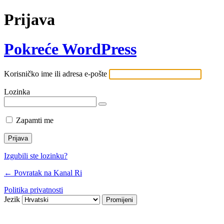
Prijava
Pokreće WordPress
Korisničko ime ili adresa e-pošte
Lozinka
Zapamti me
Izgubili ste lozinku?
← Povratak na Kanal Ri
Politika privatnosti
Jezik