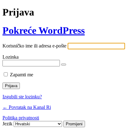
Prijava
Pokreće WordPress
Korisničko ime ili adresa e-pošte
Lozinka
Zapamti me
Izgubili ste lozinku?
← Povratak na Kanal Ri
Politika privatnosti
Jezik