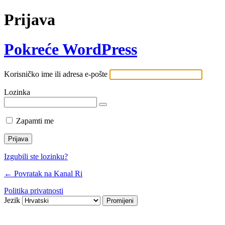
Prijava
Pokreće WordPress
Korisničko ime ili adresa e-pošte
Lozinka
Zapamti me
Izgubili ste lozinku?
← Povratak na Kanal Ri
Politika privatnosti
Jezik