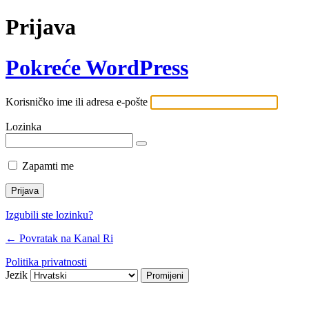
Prijava
Pokreće WordPress
Korisničko ime ili adresa e-pošte
Lozinka
Zapamti me
Izgubili ste lozinku?
← Povratak na Kanal Ri
Politika privatnosti
Jezik