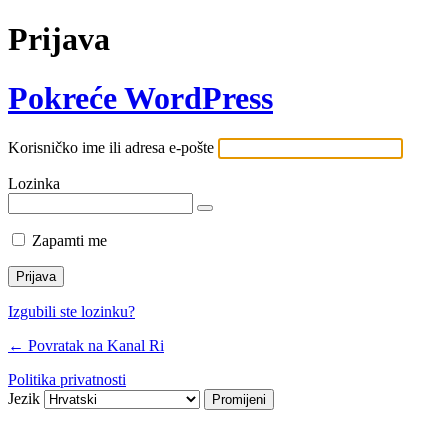
Prijava
Pokreće WordPress
Korisničko ime ili adresa e-pošte
Lozinka
Zapamti me
Izgubili ste lozinku?
← Povratak na Kanal Ri
Politika privatnosti
Jezik